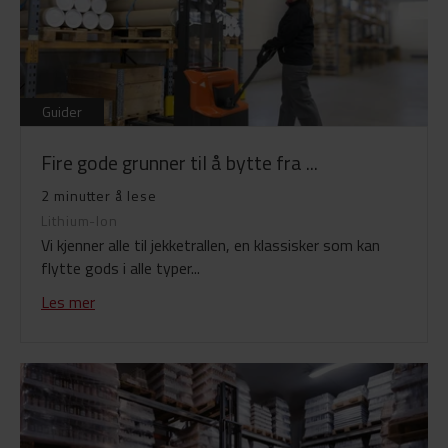
Guider
Fire gode grunner til å bytte fra ...
2 minutter å lese
Lithium-Ion
Vi kjenner alle til jekketrallen, en klassisker som kan
flytte gods i alle typer...
Les mer