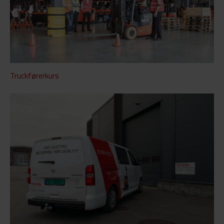
Truckførerkurs