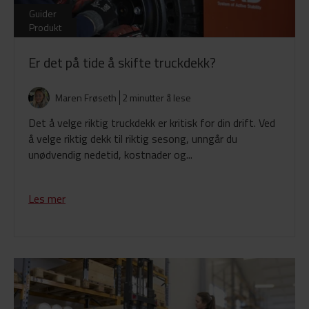
Guider
Produkt
Er det på tide å skifte truckdekk?
Maren Frøseth
2 minutter å lese
Det å velge riktig truckdekk er kritisk for din drift. Ved
å velge riktig dekk til riktig sesong, unngår du
unødvendig nedetid, kostnader og...
Les mer