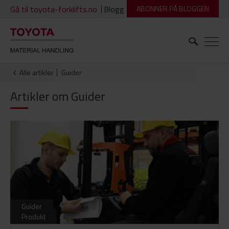
Gå til toyota-forklifts.no
Blogg
ABONNER PÅ BLOGGEN
Alle artikler
guider
Artikler om
Guider
Guider
Produkt