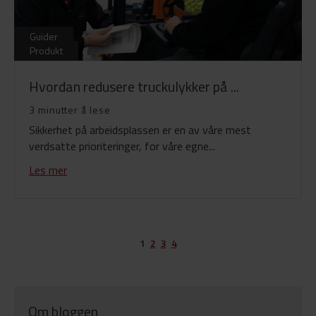
Guider
Produkt
Hvordan redusere truckulykker på ...
3 minutter å lese
Sikkerhet på arbeidsplassen er en av våre mest
verdsatte prioriteringer, for våre egne...
Les mer
1
2
3
4
Om bloggen