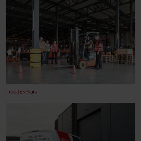
Truckførerkurs