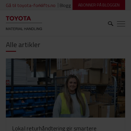
Gå til toyota-forklifts.no
Blogg
ABONNER PÅ BLOGGEN
Alle artikler
Lokal returhåndtering gir smartere