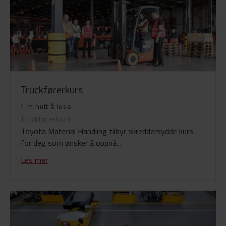
Truckførerkurs
1 minutt å lese
Truckførerkurs
Toyota Material Handling tilbyr skreddersydde kurs
for deg som ønsker å oppnå...
Les mer