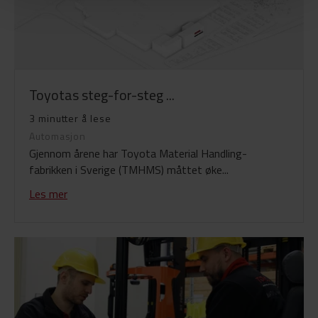
Toyotas steg-for-steg ...
3 minutter å lese
Automasjon
Gjennom årene har Toyota Material Handling-
fabrikken i Sverige (TMHMS) måttet øke...
Les mer